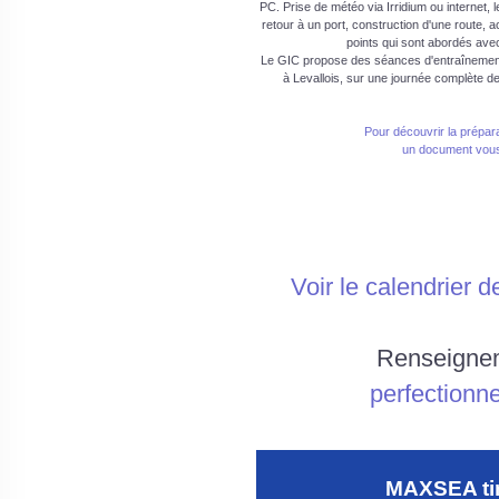
PC. Prise de météo via Irridium ou internet, 
retour à un port, construction d'une route, a
points qui sont abordés avec
Le GIC propose des séances d'entraînement 
à Levallois, sur une journée complète 
Pour découvrir la prépara
un document vous
Voir le calendrier
Renseignem
perfectionn
MAXSEA tim