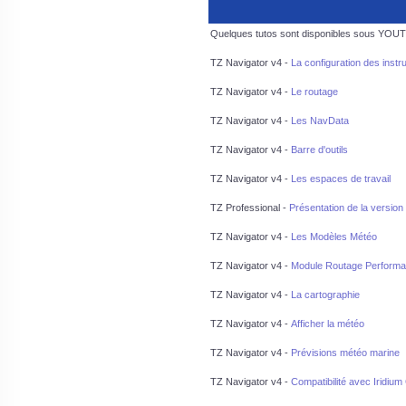
Quelques tutos sont disponibles sous YOU
TZ Navigator v4 -
La configuration des inst
TZ Navigator v4 -
Le routage
TZ Navigator v4 -
Les NavData
TZ Navigator v4 -
Barre d'outils
TZ Navigator v4 -
Les espaces de travail
TZ Professional -
Présentation de la version
TZ Navigator v4 -
Les Modèles Météo
TZ Navigator v4 -
Module Routage Performan
TZ Navigator v4 -
La cartographie
TZ Navigator v4 -
Afficher la météo
TZ Navigator v4 -
Prévisions météo marine
TZ Navigator v4 -
Compatibilité avec Iridiu