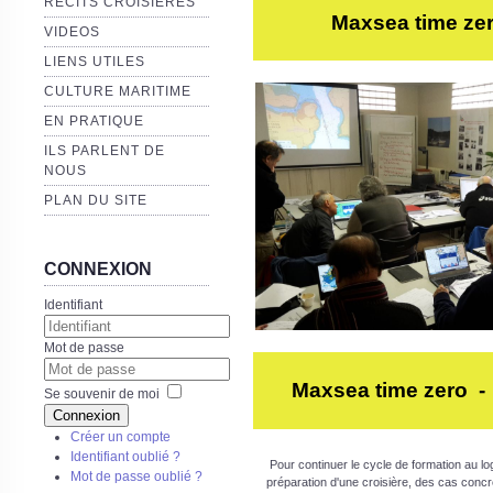
RECITS CROISIERES
Maxsea time zero 
VIDEOS
LIENS UTILES
CULTURE MARITIME
EN PRATIQUE
ILS PARLENT DE
NOUS
PLAN DU SITE
CONNEXION
Identifiant
Mot de passe
Maxsea time zero - 
Se souvenir de moi
Connexion
Créer un compte
Identifiant oublié ?
Pour continuer le cycle de formation au lo
Mot de passe oublié ?
préparation d'une croisière, des cas conc