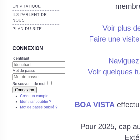
membres
EN PRATIQUE
ILS PARLENT DE
NOUS
Voir plus d
PLAN DU SITE
Faire une visi
CONNEXION
Identifiant
Naviguez
Voir quelques t
Mot de passe
Se souvenir de moi
Connexion
Créer un compte
Identifiant oublié ?
BOA VISTA
effectu
Mot de passe oublié ?
Pour 2025, cap au 
Exté