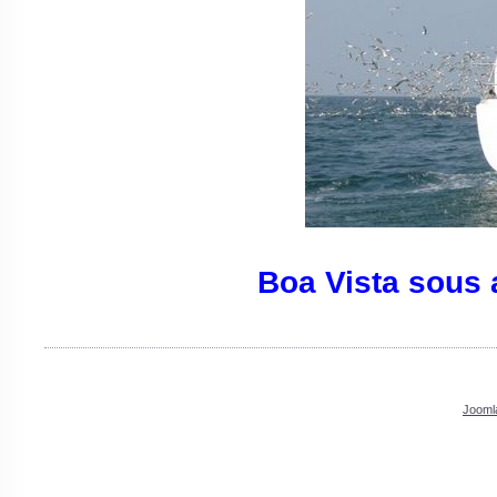
Boa Vista sous 
Jooml