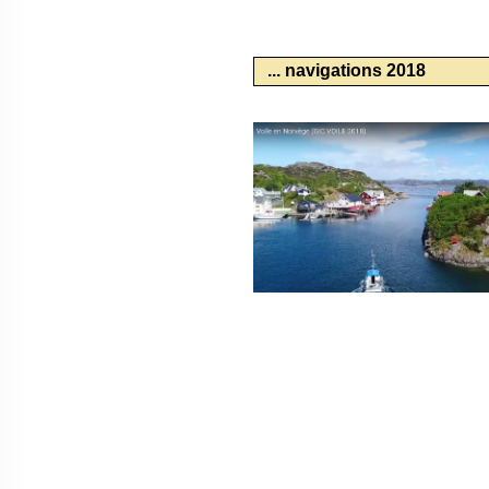
... navigations 2018