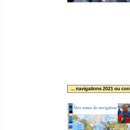
... navigations 2021 ou co