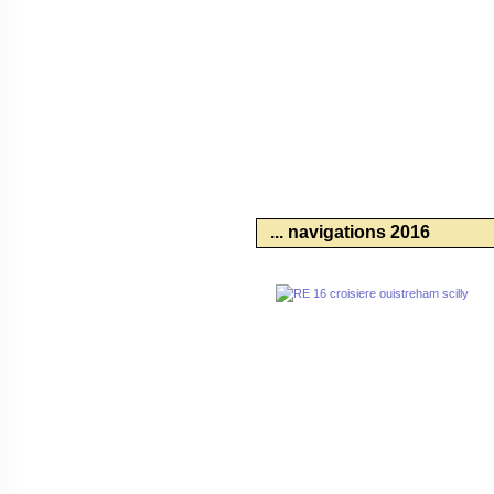
... navigations 2016