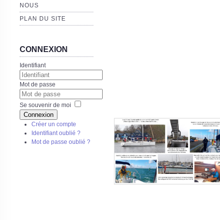
NOUS
PLAN DU SITE
CONNEXION
Identifiant
Mot de passe
Se souvenir de moi
Connexion
Créer un compte
Identifiant oublié ?
Mot de passe oublié ?