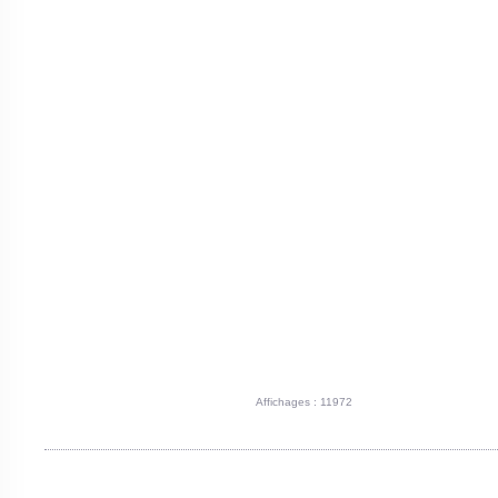
Affichages : 11972