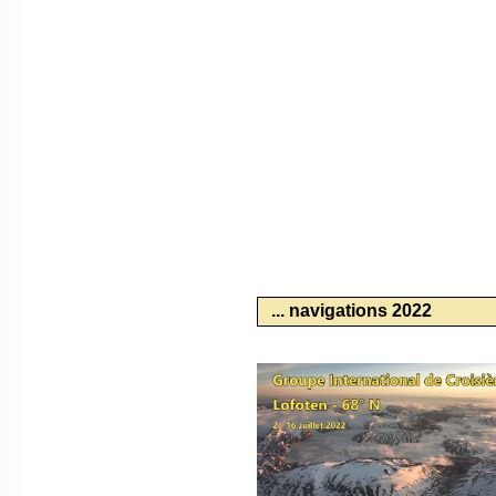
... navigations 2022