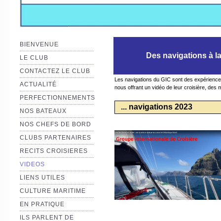
BIENVENUE
Des navigations à la voil
LE CLUB
CONTACTEZ LE CLUB
Les navigations du GIC sont des expériences 
ACTUALITÉ
nous offrant un vidéo de leur croisière, des 
PERFECTIONNEMENTS
... navigations 2023
NOS BATEAUX
NOS CHEFS DE BORD
CLUBS PARTENAIRES
RECITS CROISIERES
VIDEOS
LIENS UTILES
CULTURE MARITIME
EN PRATIQUE
ILS PARLENT DE