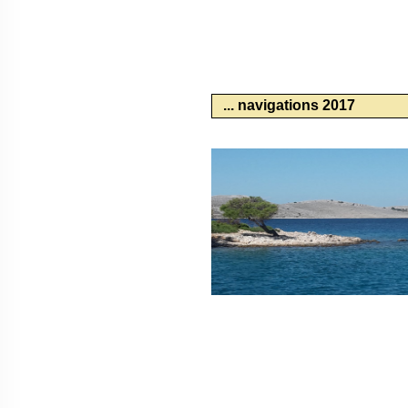
... navigations 2017