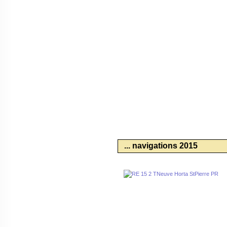
... navigations 2015