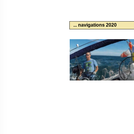
... navigations 2020