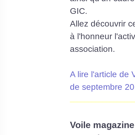
GIC.
Allez découvrir ce
à l'honneur l'acti
association.
A lire l'article d
de septembre 20
__________________
Voile magazine