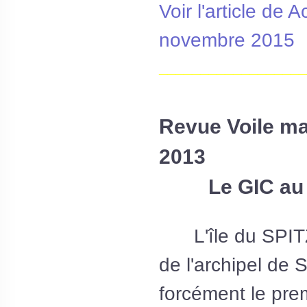
Voir l'article de
novembre 2015
__________________
Revue Voile m
2013
Le GIC au 
L'île du SPI
de l'archipel de 
forcément le prem