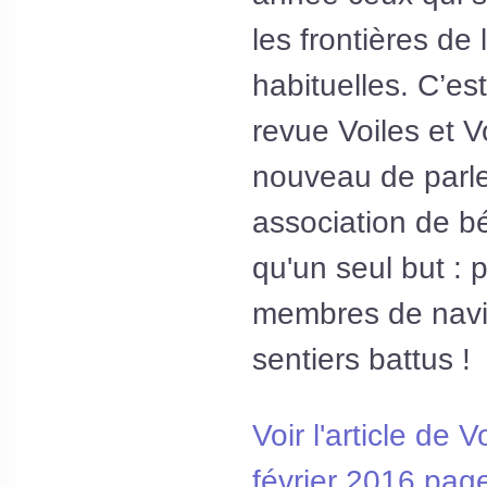
les frontières de
habituelles. C’est
revue Voiles et Vo
nouveau de parle
association de b
qu'un seul but : 
membres de navi
sentiers battus !
Voir l'article de V
février 2016 pag