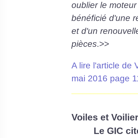
oublier le moteur
bénéficié d'une r
et d'un renouvel
pièces
.>>
A lire l'article d
mai 2016 page 1
__________________
Voiles et Voilie
Le GIC cité