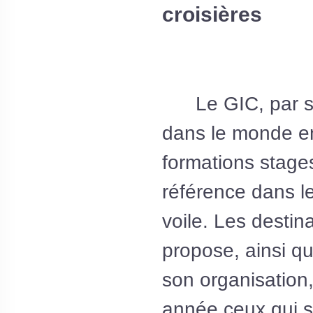
croisières
Le GIC, par s
dans le monde en
formations stage
référence dans l
voile. Les destina
propose, ainsi qu
son organisation,
année ceux qui s