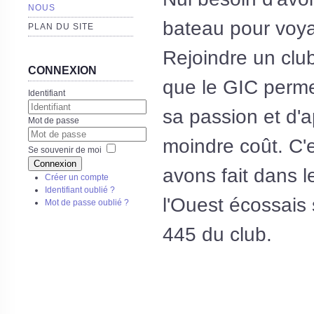
NOUS
bateau pour voyag
PLAN DU SITE
Rejoindre un club
CONNEXION
que le GIC perme
Identifiant
sa passion et d'
Mot de passe
moindre coût. C'
Se souvenir de moi
Connexion
avons fait dans l
Créer un compte
Identifiant oublié ?
l'Ouest écossais 
Mot de passe oublié ?
445 du club.