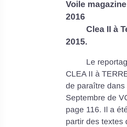
Voile magazin
2016
Clea II à Te
2015.
Le reportage 
CLEA II à TERR
de paraître dans
Septembre de 
page 116. Il a é
partir des textes