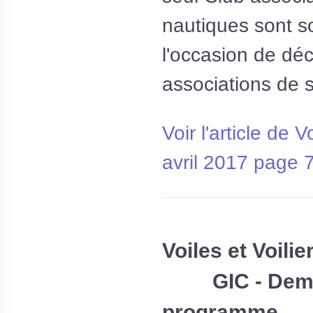
nautiques sont s
l'occasion de déc
associations de s
Voir l'article de 
avril 2017 page 
__________________
Voiles et Voilie
GIC - Dema
programme