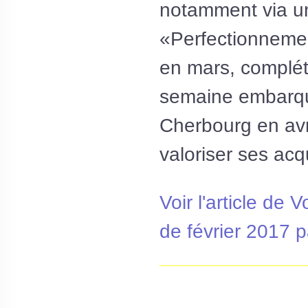
notamment via u
«Perfectionneme
en mars, complé
semaine embarqu
Cherbourg en avri
valoriser ses acq
Voir l'article de V
de février 2017 
__________________