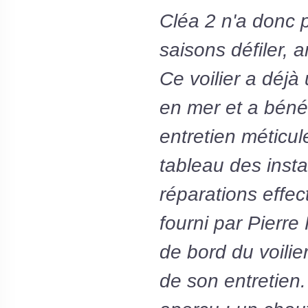
Cléa 2 n'a donc 
saisons défiler, 
Ce voilier a déjà 
en mer et a bénéf
entretien méticul
tableau des instal
réparations effec
fourni par Pierr
de bord du voilie
de son entretien.