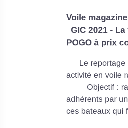
Voile magazin
GIC 2021 - La 
POGO à prix co
Le reportage 
activité en voile 
Objectif : raj
adhérents par u
ces bateaux qui fo