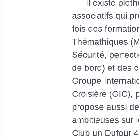
Il existe plét
associatifs qui p
fois des formatio
Thémathiques (
Sécurité, perfec
de bord) et des c
Groupe Internati
Croisière (GIC), 
propose aussi de
ambitieuses sur 
Club un Dufour 