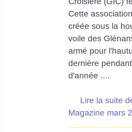
Croisière (GIC) f
Cette associatio
créée sous la hou
voile des Glénans
armé pour l'hautu
dernière pendant
d'année ....
Lire la suite d
Magazine mars 
__________________