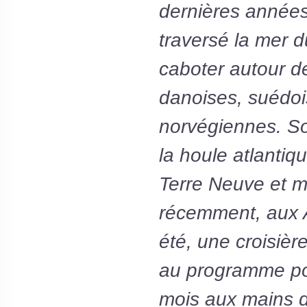
dernières années
traversé la mer d
caboter autour d
danoises, suédoi
norvégiennes. S
la houle atlantiq
Terre Neuve et mo
récemment, aux A
été, une croisièr
au programme po
mois aux mains d