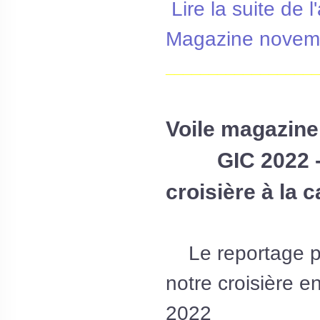
Lire la suite de l
Magazine novem
__________________
Voile magazin
GIC 2022 - L
croisière à la c
Le reportage pa
notre croisière 
2022