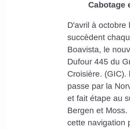
Cabotage 
D'avril à octobre
succèdent chaqu
Boavista, le nou
Dufour 445 du Gr
Croisière. (GIC).
passe par la Nor
et fait étape au 
Bergen et Moss.
cette navigation 