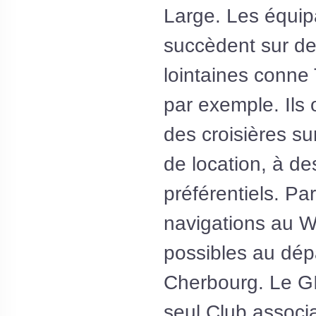
Large. Les équi
succèdent sur de
lointaines conne
par exemple. Ils 
des croisières s
de location, à de
préférentiels. Par
navigations au 
possibles au dép
Cherbourg. Le GI
seul Club associa