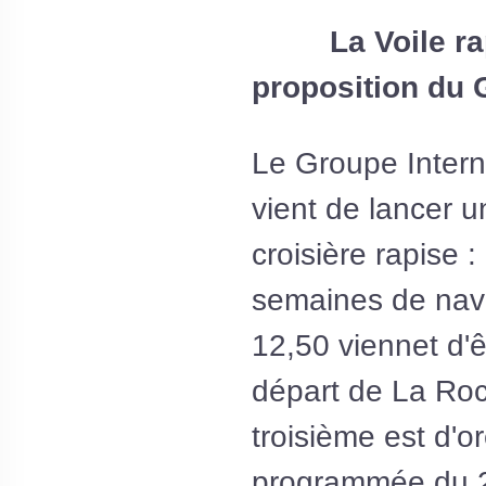
La Voile r
proposition du 
Le Groupe Intern
vient de lancer u
croisière rapise 
semaines de nav
12,50 viennet d'ê
départ de La Roc
troisième est d'o
programmée du 