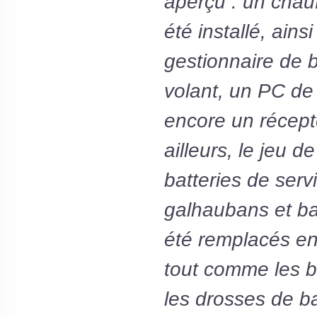
aperçu : un chauf
été installé, ains
gestionnaire de b
volant, un PC de
encore un récept
ailleurs, le jeu de
batteries de servi
galhaubans et b
été remplacés en
tout comme les b
les drosses de ba