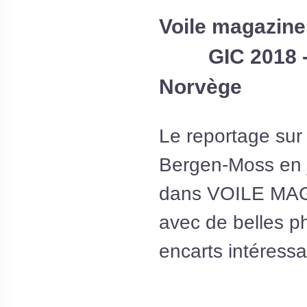
Voile magazine
GIC 2018 - C
Norvège
Le reportage sur 
Bergen-Moss en ju
dans
VOILE MAG
avec de belles ph
encarts intéressa