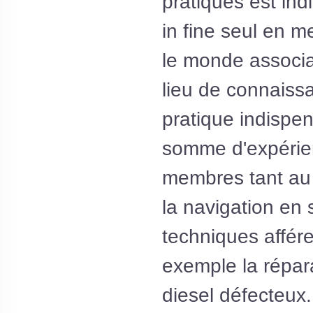
pratiques est ind
in fine seul en m
le monde associa
lieu de connaiss
pratique indispen
somme d'expérie
membres tant au 
la navigation en 
techniques affér
exemple la répar
diesel défecteux.