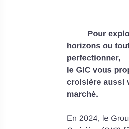
Pour expl
horizons ou tou
perfectionner,
le GIC vous pro
croisière aussi
marché.
En 2024, le Grou