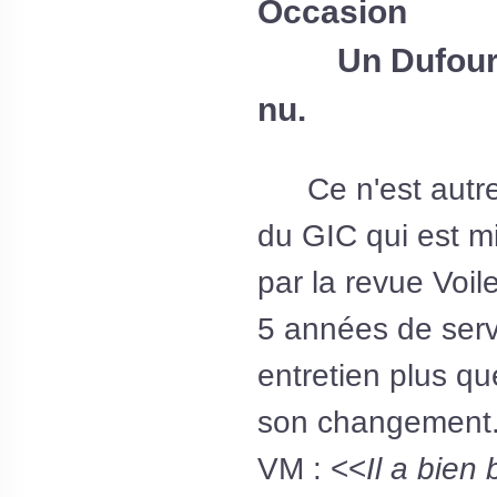
Occasion
Un Dufour 4
nu.
Ce n'est autr
du GIC qui est m
par la revue Voi
5 années de serv
entretien plus qu
son changement
VM : <<
Il a bien