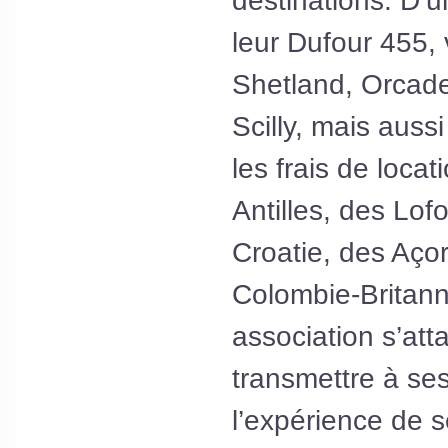
destinations. D’u
leur Dufour 455, 
Shetland, Orcade
Scilly, mais auss
les frais de loca
Antilles, des Lofo
Croatie, des Aço
Colombie-Britann
association s’att
transmettre à se
l’expérience de 