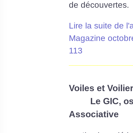
de découvertes.
Lire la suite de l'
Magazine octobr
113
__________________
Voiles et Voilie
Le GIC, osez
Associative