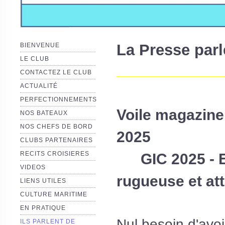
La Presse par
BIENVENUE
LE CLUB
__________________
CONTACTEZ LE CLUB
ACTUALITÉ
PERFECTIONNEMENTS
Voile magazin
NOS BATEAUX
NOS CHEFS DE BORD
2025
CLUBS PARTENAIRES
RECITS CROISIERES
GIC 2025 - 
VIDEOS
rugueuse et at
LIENS UTILES
CULTURE MARITIME
EN PRATIQUE
Nul besoin d'avoi
ILS PARLENT DE