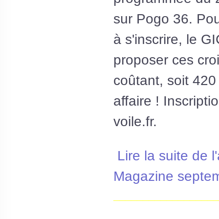
sur Pogo 36. Pour
à s'inscrire, le 
proposer ces croi
coûtant, soit 420
affaire ! Inscript
voile.fr.
Lire la suite de l
Magazine septe
__________________