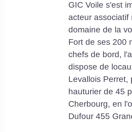
GIC Voile s'est
acteur associatif
domaine de la voi
Fort de ses 200
chefs de bord, l'a
dispose de loca
Levallois Perret,
hauturier de 45 
Cherbourg, en l'
Dufour 455 Gran