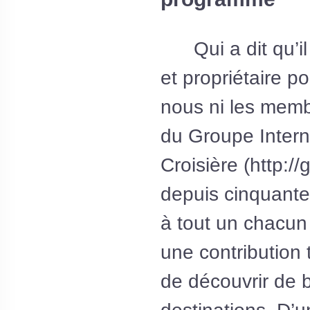
Qui a dit qu’il 
et propriétaire p
nous ni les mem
du Groupe Intern
Croisière (http://g
depuis cinquante
à tout un chacu
une contribution 
de découvrir de b