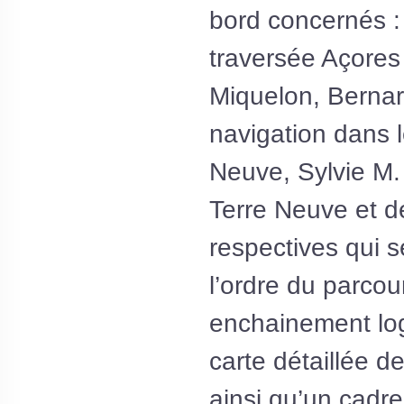
bord concernés :
traversée Açores 
Miquelon, Bernar
navigation dans 
Neuve, Sylvie M. 
Terre Neuve et d
respectives qui 
l’ordre du parco
enchainement log
carte détaillée d
ainsi qu’un cadre