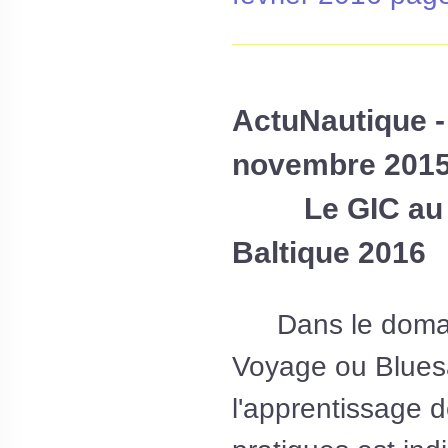
__________________
ActuNautique 
novembre 201
Le GIC au to
Baltique 2016
Dans le doma
Voyage ou Bluesa
l'apprentissage 