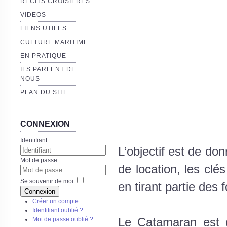
RECITS CROISIERES
VIDEOS
LIENS UTILES
CULTURE MARITIME
EN PRATIQUE
ILS PARLENT DE
NOUS
PLAN DU SITE
CONNEXION
Identifiant
L’objectif est de do
Mot de passe
de location, les clé
Se souvenir de moi
en tirant partie des
Connexion
Créer un compte
Identifiant oublié ?
Mot de passe oublié ?
Le Catamaran est d