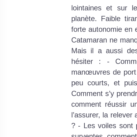
lointaines et sur 
planète. Faible tira
forte autonomie en e
Catamaran ne manqu
Mais il a aussi des
hésiter : - Comm
manœuvres de port 
peu courts, et pui
Comment s’y prendre
comment réussir un
l’assurer, la releve
? - Les voiles sont 
surventes, comment 