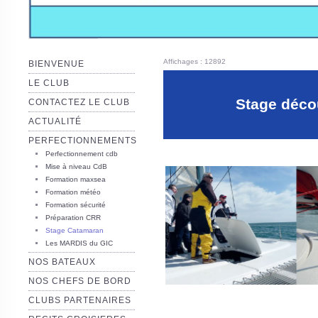
Affichages : 12892
BIENVENUE
LE CLUB
Stage décou
CONTACTEZ LE CLUB
ACTUALITÉ
PERFECTIONNEMENTS
Perfectionnement cdb
Mise à niveau CdB
Formation maxsea
Formation météo
Formation sécurité
Préparation CRR
Stage Catamaran
Les MARDIS du GIC
NOS BATEAUX
NOS CHEFS DE BORD
CLUBS PARTENAIRES