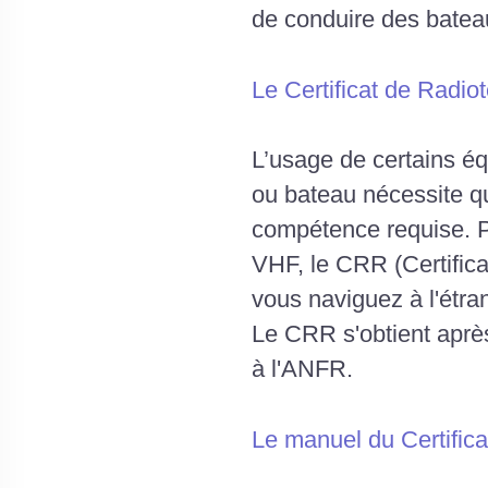
de conduire des batea
Le Certificat de Radio
L’usage de certains é
ou bateau nécessite q
compétence requise. P
VHF, le CRR (Certificat
vous naviguez à l'étra
Le CRR s'obtient après
à l'ANFR.
Le manuel du Certifica