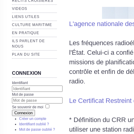
RECITS CROISIERES
VIDEOS
LIENS UTILES
L'agence nationale de
CULTURE MARITIME
EN PRATIQUE
ILS PARLENT DE
Les fréquences radioé
NOUS
l'État. Celui-ci a con
PLAN DU SITE
missions de planificat
contrôle et enfin de dé
CONNEXION
radio.
Identifiant
Mot de passe
Le Certificat Restrein
Se souvenir de moi
Connexion
* Définition du CRR un
Créer un compte
Identifiant oublié ?
utiliser une station ra
Mot de passe oublié ?