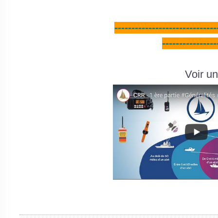
------------------------------
----------------
Voir un