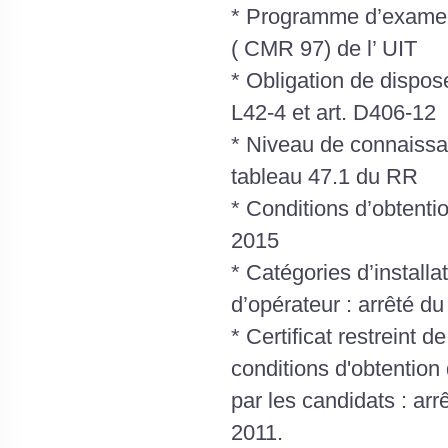
* Programme d’examen 
( CMR 97) de l’ UIT
* Obligation de dispose
L42-4 et art. D406-12
* Niveau de connaissanc
tableau 47.1 du RR
* Conditions d’obtentio
2015
* Catégories d’installa
d’opérateur : arrêté du
* Certificat restreint
conditions d'obtention
par les candidats : arr
2011.