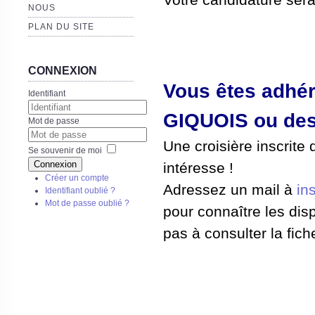
NOUS
PLAN DU SITE
CONNEXION
Vous êtes adhére
Identifiant
GIQUOIS ou des
Mot de passe
Une croisière inscrite
Se souvenir de moi
Connexion
intéresse !
Créer un compte
Adressez un mail à
in
Identifiant oublié ?
Mot de passe oublié ?
pour connaître les disp
pas à consulter la fich