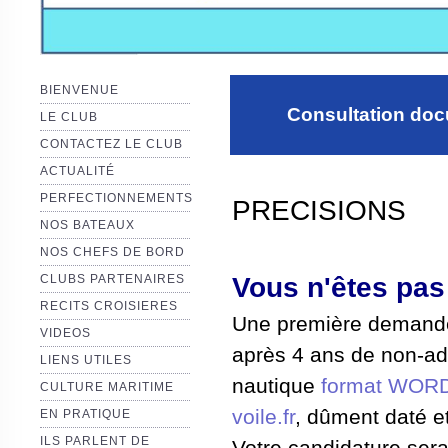
BIENVENUE
Consultation do
LE CLUB
CONTACTEZ LE CLUB
ACTUALITÉ
PERFECTIONNEMENTS
PRECISIONS
NOS BATEAUX
NOS CHEFS DE BORD
Vous n'êtes pas
CLUBS PARTENAIRES
RECITS CROISIERES
Une première demande
VIDEOS
après 4 ans de non-a
LIENS UTILES
nautique
format WOR
CULTURE MARITIME
voile.fr
, dûment daté e
EN PRATIQUE
ILS PARLENT DE
Votre candidature sera