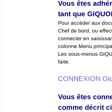
Vous êtes adhér
tant que GIQUOI
Pour accéder aux docu
Chef de bord, ou effe
connecter en saisissan
colonne Menu principa
Les sous-menus GIQUO
faite.
CONNEXION Giqu
Vous êtes conn
comme décrit ci