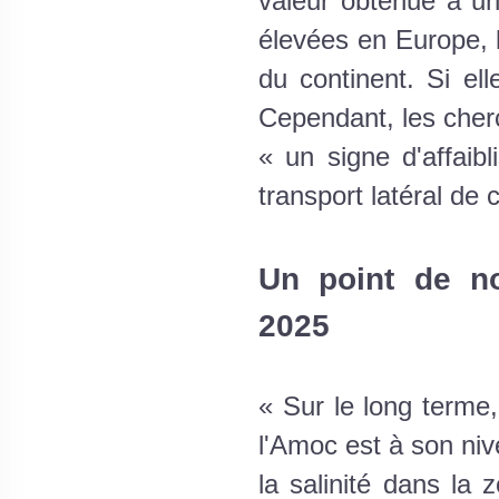
valeur obtenue à un
élevées en Europe, l
du continent. Si ell
Cependant, les cherc
« un signe d'affai
transport latéral de 
Un point de no
2025
« Sur le long terme
l'Amoc est à son nive
la salinité dans la