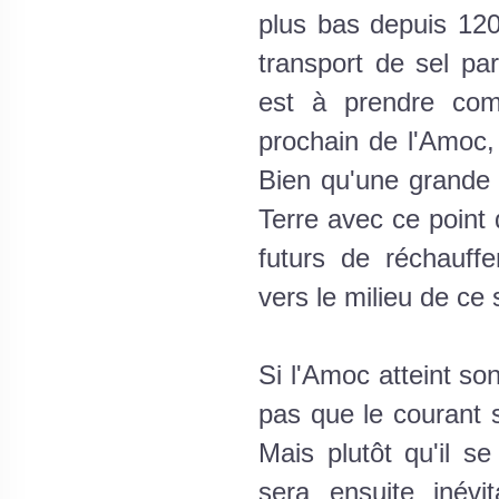
plus bas depuis 12
transport de sel par
est à prendre com
prochain de l'Amoc, 
Bien qu'une grande i
Terre avec ce point
futurs de réchauffe
vers le milieu de ce 
Si l'Amoc atteint so
pas que le courant 
Mais plutôt qu'il s
sera ensuite inévi