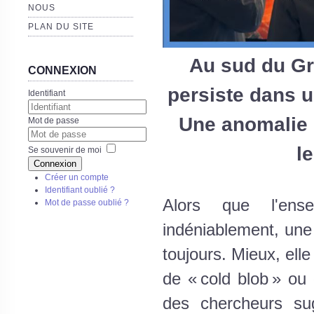
NOUS
PLAN DU SITE
Au sud du Gro
CONNEXION
persiste dans u
Identifiant
Une anomalie q
Mot de passe
l
Se souvenir de moi
Connexion
Créer un compte
Identifiant oublié ?
Alors que l'ens
Mot de passe oublié ?
indéniablement, une
toujours. Mieux, elle
de « cold blob » ou 
des chercheurs sug