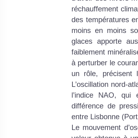
réchauffement climat
des températures en 
moins en moins son
glaces apporte au
faiblement minéralis
à perturber le coura
un rôle, précisent 
L’oscillation nord-a
l’indice NAO, qui 
différence de pres
entre Lisbonne (Port
Le mouvement d’osci